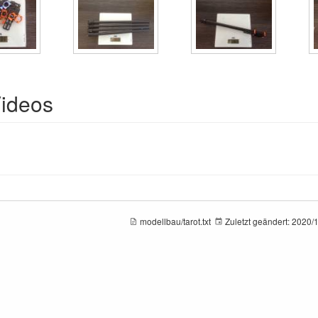
Videos
modellbau/tarot.txt
Zuletzt geändert:
2020/1