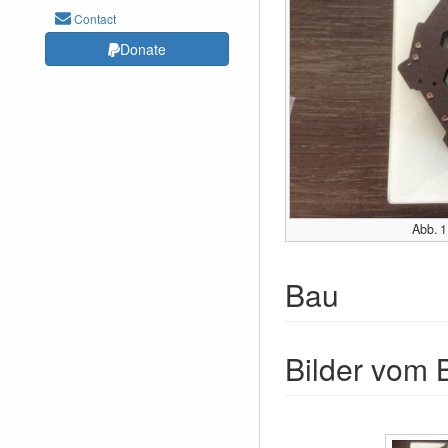
Contact
Donate
Abb. 1
Bau
Bilder vom 