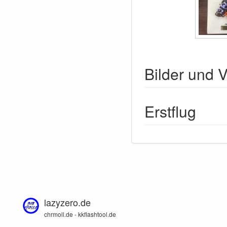
Bilder und 
Erstflug
lazyzero.de
chrmoll.de - kkflashtool.de