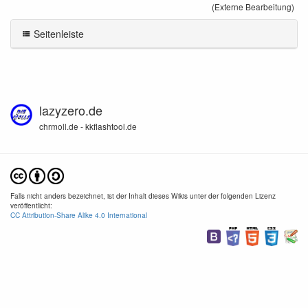
(Externe Bearbeitung)
Seitenleiste
lazyzero.de
chrmoll.de - kkflashtool.de
Falls nicht anders bezeichnet, ist der Inhalt dieses Wikis unter der folgenden Lizenz
veröffentlicht:
CC Attribution-Share Alike 4.0 International