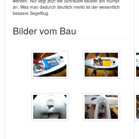
werden. Nur liegt jetzt die Schraube sauber am Rumpf
an. Was man dadurch deutlich merkt ist der wesentlich
bessere Segelflug.
Bilder vom Bau