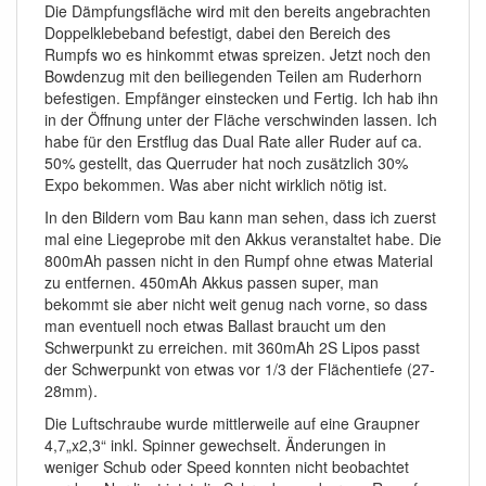
Die Dämpfungsfläche wird mit den bereits angebrachten
Doppelklebeband befestigt, dabei den Bereich des
Rumpfs wo es hinkommt etwas spreizen. Jetzt noch den
Bowdenzug mit den beiliegenden Teilen am Ruderhorn
befestigen. Empfänger einstecken und Fertig. Ich hab ihn
in der Öffnung unter der Fläche verschwinden lassen. Ich
habe für den Erstflug das Dual Rate aller Ruder auf ca.
50% gestellt, das Querruder hat noch zusätzlich 30%
Expo bekommen. Was aber nicht wirklich nötig ist.
In den Bildern vom Bau kann man sehen, dass ich zuerst
mal eine Liegeprobe mit den Akkus veranstaltet habe. Die
800mAh passen nicht in den Rumpf ohne etwas Material
zu entfernen. 450mAh Akkus passen super, man
bekommt sie aber nicht weit genug nach vorne, so dass
man eventuell noch etwas Ballast braucht um den
Schwerpunkt zu erreichen. mit 360mAh 2S Lipos passt
der Schwerpunkt von etwas vor 1/3 der Flächentiefe (27-
28mm).
Die Luftschraube wurde mittlerweile auf eine Graupner
4,7„x2,3“ inkl. Spinner gewechselt. Änderungen in
weniger Schub oder Speed konnten nicht beobachtet