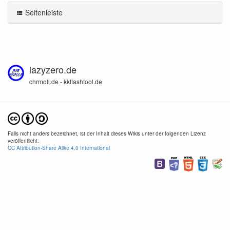
Seitenleiste
lazyzero.de
chrmoll.de - kkflashtool.de
Falls nicht anders bezeichnet, ist der Inhalt dieses Wikis unter der folgenden Lizenz
veröffentlicht:
CC Attribution-Share Alike 4.0 International