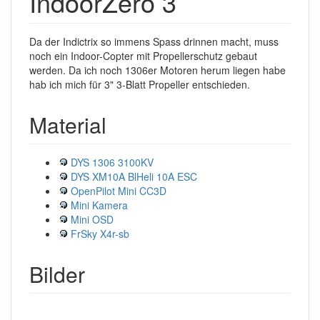
IndoorZero 3
Da der Indictrix so immens Spass drinnen macht, muss
noch ein Indoor-Copter mit Propellerschutz gebaut
werden. Da ich noch 1306er Motoren herum liegen habe
hab ich mich für 3" 3-Blatt Propeller entschieden.
Material
DYS 1306 3100KV
DYS XM10A BlHeli 10A ESC
OpenPilot Mini CC3D
Mini Kamera
Mini OSD
FrSky X4r-sb
Bilder