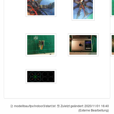
modellbau/fpv/indoor3/start.txt
Zuletzt geändert:
2020/11/01 16:40
(Externe Bearbeitung)